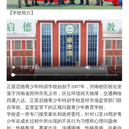
【学校简介】
正苗启德青少年特训学校始创于2007年，河南校区校址坐
落于河南省郑州市巩义市，区位环境得天独厚，交通网络
四通八达。正苗启德青少年特训学校是经市场监管部门联
合审批、监督监管下的正规问题青少年教育学校。
学校是一所专门接受家长和政府委托，针对12至18周岁青
少年在成长过程中所出现的不良行为习惯和心理问题例
如：性格叛逆、离家出走、沟通困难、性格孤僻、自卑自