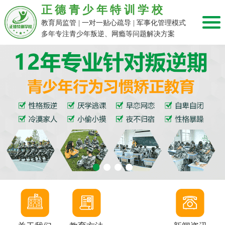
正德青少年特训学校
教育局监管 | 一对一贴心疏导 | 军事化管理模式
多年专注青少年叛逆、网瘾等问题解决方案