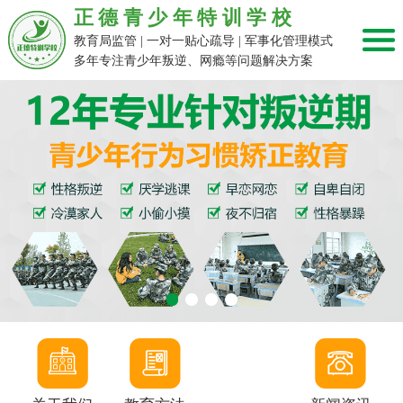
正德青少年特训学校
教育局监管 | 一对一贴心疏导 | 军事化管理模式
多年专注青少年叛逆、网瘾等问题解决方案