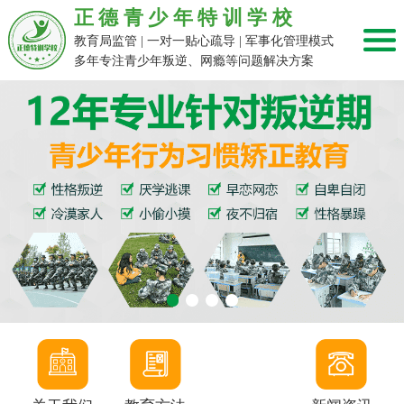
正德青少年特训学校
教育局监管 | 一对一贴心疏导 | 军事化管理模式
多年专注青少年叛逆、网瘾等问题解决方案