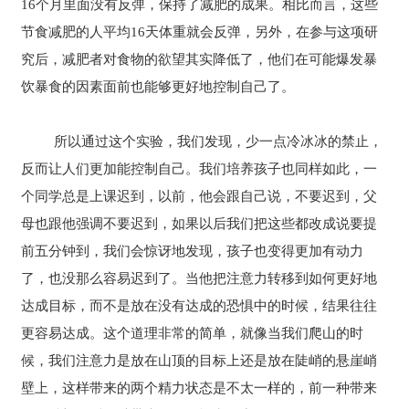
16个月里面没有反弹，保持了减肥的成果。相比而言，这些
节食减肥的人平均16天体重就会反弹，另外，在参与这项研
究后，减肥者对食物的欲望其实降低了，他们在可能爆发暴
饮暴食的因素面前也能够更好地控制自己了。
所以通过这个实验，我们发现，少一点冷冰冰的禁止，
反而让人们更加能控制自己。我们培养孩子也同样如此，一
个同学总是上课迟到，以前，他会跟自己说，不要迟到，父
母也跟他强调不要迟到，如果以后我们把这些都改成说要提
前五分钟到，我们会惊讶地发现，孩子也变得更加有动力
了，也没那么容易迟到了。当他把注意力转移到如何更好地
达成目标，而不是放在没有达成的恐惧中的时候，结果往往
更容易达成。这个道理非常的简单，就像当我们爬山的时
候，我们注意力是放在山顶的目标上还是放在陡峭的悬崖峭
壁上，这样带来的两个精力状态是不太一样的，前一种带来