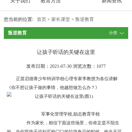
关于我们
教育方法
新闻资讯
您当前的位置:
首页
>
家长课堂
>
叛逆教育
叛逆教育
分类
让孩子听话的关键在这里
发布日期：2021-07-30 浏览次数：
1077
正苗启德青少年特训学校心理专家李教授为各位讲解
《你不想让孩子做的事情，他越想做怎么办？》
军事化管理学校,励志教育学校
作为家长，相信下面这些场景，你肯定是不陌生
的。当你跟孩子说别买校门口的垃圾食品的时候，他当天可