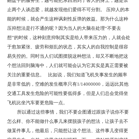
翻盘子的服务生，越可能把东西洒到了客人的身上；越是禁
止两个人谈恋爱，就越发现他们爱得不可分割。 压抑人的本
能的时候，就会产生这种讽刺性反弹的效益。那为什么这种
压抑想法是行不通的呢？因为当人的大脑在处理“不要去
想”的时候，这种刻意抑制其实是给人带来压力的，人就会处
于愈加紧张、疲劳和烦乱的状态，其实人的自我控制是很容
易失控的。同时当人们试图摆脱这种想法，却又不断地把这
个想法回到脑海中，人们就可能会认为它其实是真正需要被
关注的重要信息。 比如说，我们知道飞机失事发生的频率
是非常低的，空难的发生概率只有1/14000000，远远比其他
交通工具发生危险的可能性要低得多，但是人们总会觉得坐
飞机比坐汽车要更危险一点。
所以通过这些事情，我们不要企图通过跟孩子说你不要
怎么样、你不能做什么事儿来摆脱孩子的想法，让孩子去不
做某件事儿，他最后，只能想让这个想法、这件事儿变得更