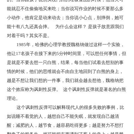
能就忍不住偷偷地买来吃；当你说写作业的时候不要那么多
小动作，他肯定是动来动去；当你说小心点，别摔倒，她可
能十有八九还真会摔。 为什么会这样？ 是孩子故意跟我们
对着干吗？其实不是。
1985年，哈佛的心理学教授魏格纳做过这样一个实验，
他让17名孩子在接下来的5分钟时间里，可以想任何事情，但
是就是不要去想一只白熊，结果，每当他们试着去想别的事
情的时候，他们的思维就会不由自主地回到了白熊的身上，
越是不想让我们想的一件事，我们就会越去想他，魏格纳把
这个效应称为讽刺性反弹。 这个讽刺性反弹就是著名的白熊
理论。
这个讽刺性反弹可以解释现代人的很多失败的事例，比
如说睡不着觉的人，越想自己不能失眠，就发现自己越清
醒；减肥的人，越节食，越容易吃得更多；越是努力不想打