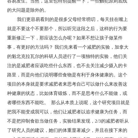
容易发生。当然，这里也特别提醒一下，一些触犯原则底线
的大问题是除外的。
我们更容易看到的是很多父母经常唠叨，每天挂在嘴上
就是不要这个不要那个，所以听完这段之后，这样的行为要
重新修正一下，那应该怎么办呢？如果不想让孩子做某件
事，有更好的方法吗？ 我们先来看一个减肥的实验，加拿大
的魁北克拉瓦尔的科研人员进行了一项独特的实验，他们关
注的是减肥者应该吃些什么东西，也不去关注减少摄入的卡
路里，而是向他们说明哪些食物是有利于身体健康的。这个
项目的本身就是要求减肥者来思考自己可以做什么来改善这
种健康的状态，比如体育锻炼，而不是思考什么不能做，或
者哪些东西不能吃。 那么从本质上说呢，这个研究项目就是
把我不能变成我可以，他们让减肥者以追求健康为任务，而
不是把抑制食欲当做任务，实验结果发现，2/3的减肥者听从
了研究人员的建议，她们的体重显著减少，并且在接下来的