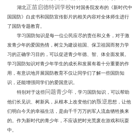
正苗启德特训学校
湖北
针对国务院发布的《新时代中
国国防》白皮书和国防宣传影片的相关内容对全体师生进行
了国防专题教育。
学习国防知识是每一位公民应尽的责任和义务，对于激
发青少年的爱国热情，树立为建设祖国、保卫祖国而努力学
习的正确学习目的，可以促进青少年德、智、体全面发展。
学习国防知识对青少年学生的成长和发展有着十分重要的作
用，有意识地开展国防教育不仅让同学们了解一些国防知
识，还能增强同学们的爱国意识。
问题青少年
特别对于这些
，学习国防知识，可以帮助
叛逆
他们长见识、树新风，从根本上改变他们的
思想，让他
们明白今天的幸福生活，是由千千万万的军人流血牺牲换来
的。作为新时代的青少年，不应该把时光荒废在游戏和玩耍
中。