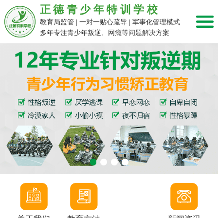
正德青少年特训学校
教育局监管 | 一对一贴心疏导 | 军事化管理模式
多年专注青少年叛逆、网瘾等问题解决方案