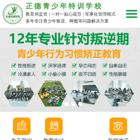
正德青少年特训学校
教育局监管 | 一对一贴心疏导 | 军事化管理模式
多年专注青少年叛逆、网瘾等问题解决方案